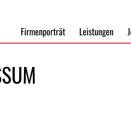
Firmenporträt
Leistungen
J
SSUM