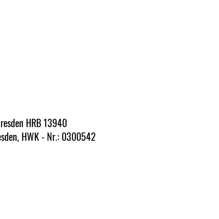
t Dresden HRB 13940
sden, HWK - Nr.: 0300542