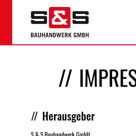
IMPRE
Herausgeber
S & S Bauhandwerk GmbH